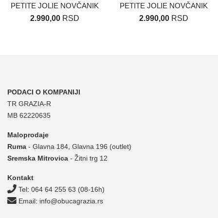
PETITE JOLIE NOVČANIK
PETITE JOLIE NOVČANIK
2.990,00
RSD
2.990,00
RSD
PODACI O KOMPANIJI
TR GRAZIA-R
MB 62220635
Maloprodaje
Ruma
- Glavna 184, Glavna 196 (outlet)
Sremska Mitrovica
- Žitni trg 12
Kontakt
Tel: 064 64 255 63
(08-16h)
Email: info@obucagrazia.rs