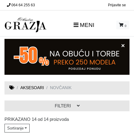
064 64 255 63
Prijavite se
MENI
0
×
AKSESOARI
NOVČANIK
FILTERI
PRIKAZANO 14 od 14 proizvoda
Sortiranje